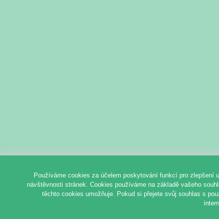
Používáme cookies za účelem poskytování funkcí pro zlepšení u
návštěvnosti stránek. Cookies používáme na základě vašeho souhlas
těchto cookies umožňuje. Pokud si přejete svůj souhlas s pou
inter