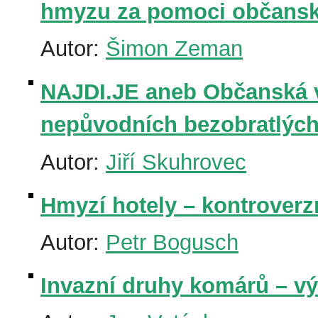
hmyzu za pomoci občansk
Autor:
Šimon Zeman
NAJDI.JE aneb Občanská v
nepůvodních bezobratlých
Autor:
Jiří Skuhrovec
Hmyzí hotely – kontroverz
Autor:
Petr Bogusch
Invazní druhy komárů – v