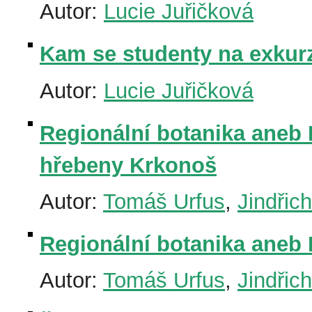
Autor:
Lucie Juřičková
Kam se studenty na exkur
Autor:
Lucie Juřičková
Regionální botanika aneb 
hřebeny Krkonoš
Autor:
Tomáš Urfus
,
Jindřic
Regionální botanika aneb 
Autor:
Tomáš Urfus
,
Jindřic