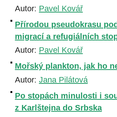
Autor:
Pavel Kovář
Přírodou pseudokrasu pod
migrací a refugiálních stop 
Autor:
Pavel Kovář
Mořský plankton, jak ho n
Autor:
Jana Pilátová
Po stopách minulosti i s
z Karlštejna do Srbska