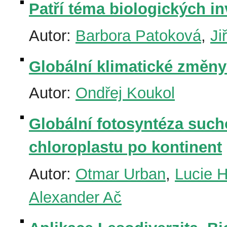
Patří téma biologických i
Autor:
Barbora Patoková
,
Ji
Globální klimatické změn
Autor:
Ondřej Koukol
Globální fotosyntéza suc
chloroplastu po kontinent
Autor:
Otmar Urban
,
Lucie 
Alexander Ač