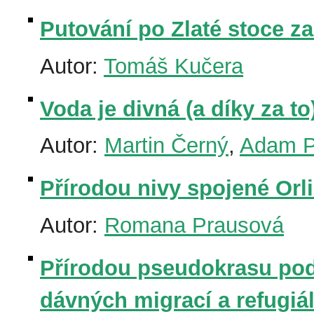
Putování po Zlaté stoce z
Autor:
Tomáš Kučera
Voda je divná (a díky za to
Autor:
Martin Černý
,
Adam P
Přírodou nivy spojené Orli
Autor:
Romana Prausová
Přírodou pseudokrasu pod
dávných migrací a refugiál