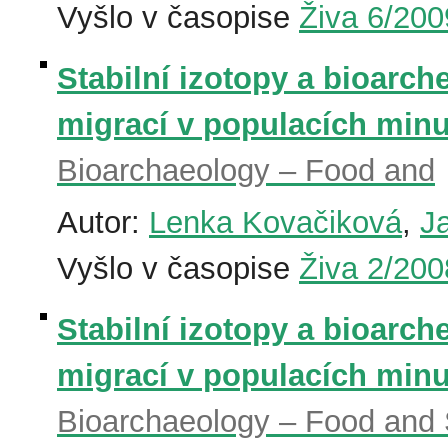
Vyšlo v časopise
Živa 6/200
Stabilní izotopy a bioarch
migrací v populacích minul
Bioarchaeology – Food and
Autor:
Lenka Kovačiková
,
J
Vyšlo v časopise
Živa 2/200
Stabilní izotopy a bioarch
migrací v populacích minul
Bioarchaeology – Food and 