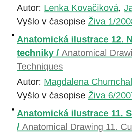
Autor:
Lenka Kovačiková
,
J
Vyšlo v časopise
Živa 1/200
Anatomická ilustrace 12. 
techniky /
Anatomical Drawi
Techniques
Autor:
Magdalena Chumcha
Vyšlo v časopise
Živa 6/200
Anatomická ilustrace 11. S
/
Anatomical Drawing 11. Cu