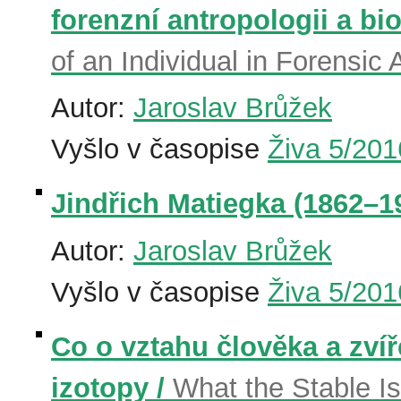
forenzní antropologii a bi
of an Individual in Forensi
Autor:
Jaroslav Brůžek
Vyšlo v časopise
Živa 5/201
Jindřich Matiegka (1862–1
Autor:
Jaroslav Brůžek
Vyšlo v časopise
Živa 5/201
Co o vztahu člověka a zvíře
izotopy /
What the Stable I