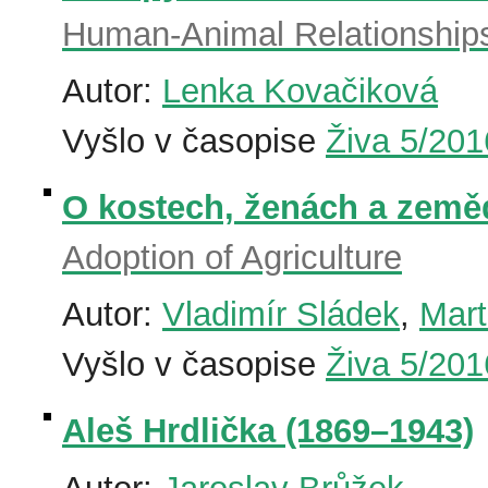
Human-Animal Relationship
Autor:
Lenka Kovačiková
Vyšlo v časopise
Živa 5/201
O kostech, ženách a zeměd
Adoption of Agriculture
Autor:
Vladimír Sládek
,
Mart
Vyšlo v časopise
Živa 5/201
Aleš Hrdlička (1869–1943)