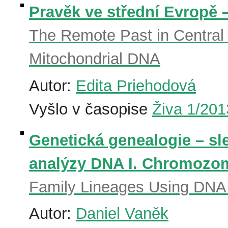
Pravěk ve střední Evropě 
The Remote Past in Central 
Mitochondrial DNA
Autor:
Edita Priehodová
Vyšlo v časopise
Živa 1/201
Genetická genealogie – sl
analýzy DNA I. Chromozo
Family Lineages Using DNA
Autor:
Daniel Vaněk