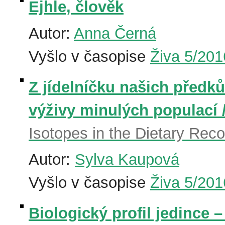
Ejhle, člověk
Autor:
Anna Černá
Vyšlo v časopise
Živa 5/201
Z jídelníčku našich předků
výživy minulých populací 
Isotopes in the Dietary Reco
Autor:
Sylva Kaupová
Vyšlo v časopise
Živa 5/201
Biologický profil jedince –