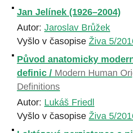
Jan Jelínek (1926–2004)
Autor:
Jaroslav Brůžek
Vyšlo v časopise
Živa 5/201
Původ anatomicky moderní
definic /
Modern Human Orig
Definitions
Autor:
Lukáš Friedl
Vyšlo v časopise
Živa 5/201