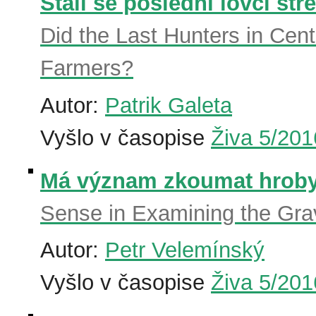
Stali se poslední lovci st
Did the Last Hunters in Cen
Farmers?
Autor:
Patrik Galeta
Vyšlo v časopise
Živa 5/201
Má význam zkoumat hroby
Sense in Examining the Gra
Autor:
Petr Velemínský
Vyšlo v časopise
Živa 5/201