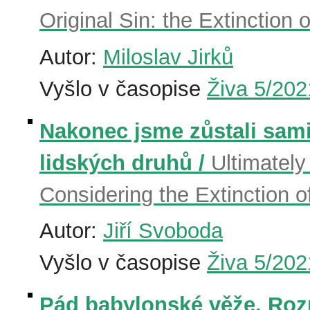
Original Sin: the Extinction
Autor:
Miloslav Jirků
Vyšlo v časopise
Živa 5/202
Nakonec jsme zůstali sami
lidských druhů /
Ultimatel
Considering the Extinction 
Autor:
Jiří Svoboda
Vyšlo v časopise
Živa 5/202
Pád babylonské věže. Rozm