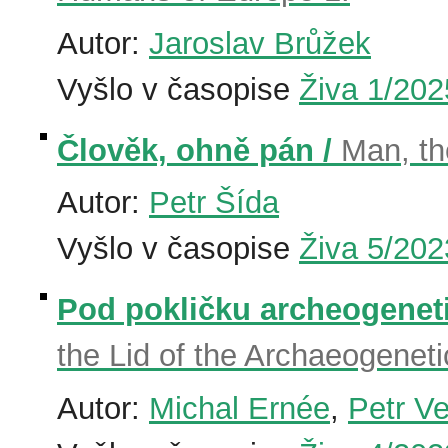
Autor:
Jaroslav Brůžek
Vyšlo v časopise
Živa 1/202
Člověk, ohně pán /
Man, th
Autor:
Petr Šída
Vyšlo v časopise
Živa 5/202
Pod pokličku archeogenet
the Lid of the Archaeogenet
Autor:
Michal Ernée
,
Petr V