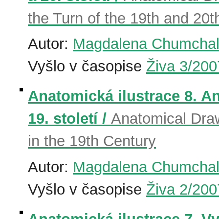
the Turn of the 19th and 20t
Autor:
Magdalena Chumcha
Vyšlo v časopise
Živa 3/200
Anatomická ilustrace 8. An
19. století /
Anatomical Draw
in the 19th Century
Autor:
Magdalena Chumcha
Vyšlo v časopise
Živa 2/200