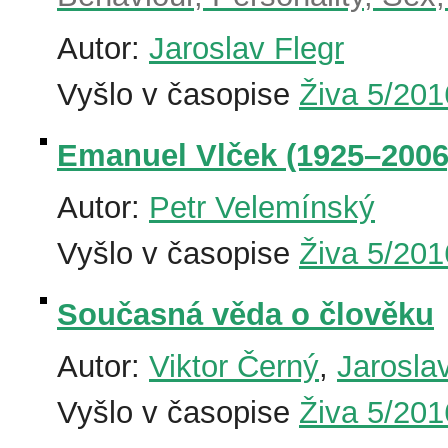
Autor:
Jaroslav Flegr
Vyšlo v časopise
Živa 5/201
Emanuel Vlček (1925–2006
Autor:
Petr Velemínský
Vyšlo v časopise
Živa 5/201
Současná věda o člověku
Autor:
Viktor Černý
,
Jarosla
Vyšlo v časopise
Živa 5/201