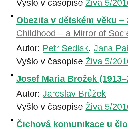
Vyšlo v časopise
Živa 5/201
Obezita v dětském věku – 
Childhood – a Mirror of Soci
Autor:
Petr Sedlak
,
Jana Pa
Vyšlo v časopise
Živa 5/201
Josef Maria Brožek (1913–
Autor:
Jaroslav Brůžek
Vyšlo v časopise
Živa 5/201
Čichová komunikace u člo