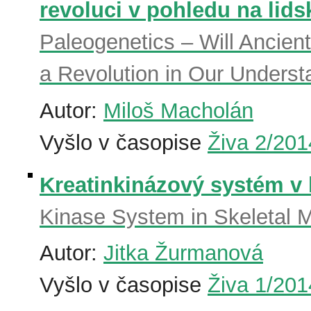
revoluci v pohledu na lids
Paleogenetics – Will Ancien
a Revolution in Our Unders
Autor:
Miloš Macholán
Vyšlo v časopise
Živa 2/201
Kreatinkinázový systém v 
Kinase System in Skeletal 
Autor:
Jitka Žurmanová
Vyšlo v časopise
Živa 1/201