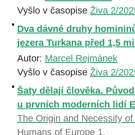
Vyšlo v časopise
Živa 2/202
Dva dávné druhy homininů 
jezera Turkana před 1,5 mi
Autor:
Marcel Rejmánek
Vyšlo v časopise
Živa 2/202
Šaty dělají člověka. Původ
u prvních moderních lidí E
The Origin and Necessity of
Humans of Europe 1.