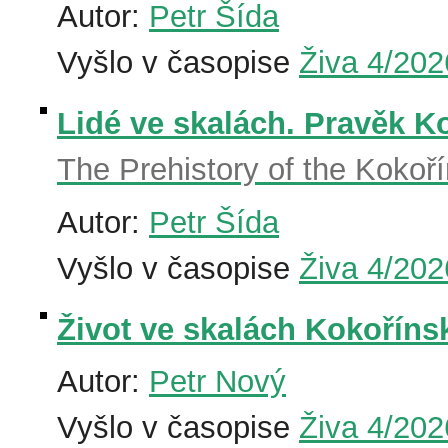
Autor:
Petr Šída
Vyšlo v časopise
Živa 4/202
Lidé ve skalách. Pravěk K
The Prehistory of the Kokoř
Autor:
Petr Šída
Vyšlo v časopise
Živa 4/202
Život ve skalách Kokoříns
Autor:
Petr Nový
Vyšlo v časopise
Živa 4/202