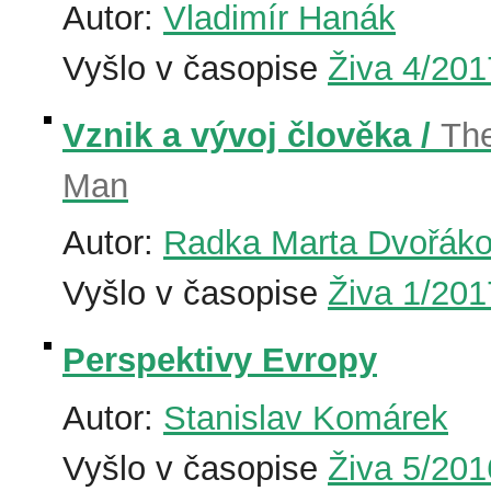
Autor:
Vladimír Hanák
Vyšlo v časopise
Živa 4/201
Vznik a vývoj člověka /
Th
Man
Autor:
Radka Marta Dvořák
Vyšlo v časopise
Živa 1/201
Perspektivy Evropy
Autor:
Stanislav Komárek
Vyšlo v časopise
Živa 5/201