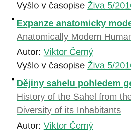
Vyšlo v časopise
Živa 5/201
Expanze anatomicky mode
Anatomically Modern Huma
Autor:
Viktor Černý
Vyšlo v časopise
Živa 5/201
Dějiny sahelu pohledem gen
History of the Sahel from th
Diversity of its Inhabitants
Autor:
Viktor Černý