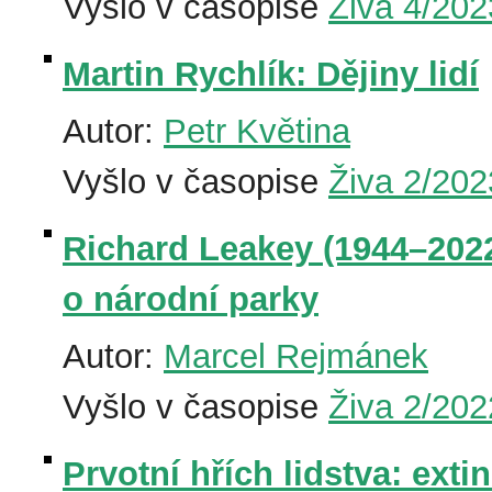
Vyšlo v časopise
Živa 4/202
Martin Rychlík: Dějiny lidí
Autor:
Petr Květina
Vyšlo v časopise
Živa 2/202
Richard Leakey (1944–2022
o národní parky
Autor:
Marcel Rejmánek
Vyšlo v časopise
Živa 2/202
Prvotní hřích lidstva: ext