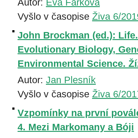
Autor:
Eva Fárková
Vyšlo v časopise
Živa 6/201
John Brockman (ed.): Life
Evolutionary Biology, Gen
Environmental Science. Ží
Autor:
Jan Plesník
Vyšlo v časopise
Živa 6/201
Vzpomínky na první pová
4. Mezi Markomany a Bóji