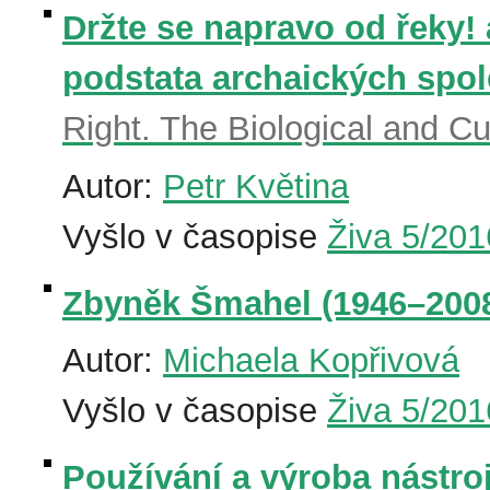
Držte se napravo od řeky! 
podstata archaických spol
Right. The Biological and Cu
Autor:
Petr Květina
Vyšlo v časopise
Živa 5/201
Zbyněk Šmahel (1946–200
Autor:
Michaela Kopřivová
Vyšlo v časopise
Živa 5/201
Používání a výroba nástroj