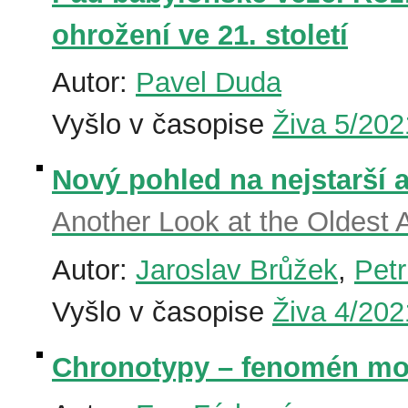
ohrožení ve 21. století
Autor:
Pavel Duda
Vyšlo v časopise
Živa 5/202
Nový pohled na nejstarší
Another Look at the Oldest
Autor:
Jaroslav Brůžek
,
Pet
Vyšlo v časopise
Živa 4/202
Chronotypy – fenomén mo