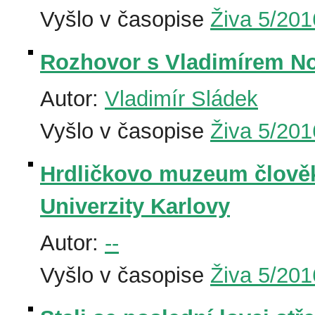
Vyšlo v časopise
Živa 5/201
Rozhovor s Vladimírem N
Autor:
Vladimír Sládek
Vyšlo v časopise
Živa 5/201
Hrdličkovo muzeum člověk
Univerzity Karlovy
Autor:
--
Vyšlo v časopise
Živa 5/201