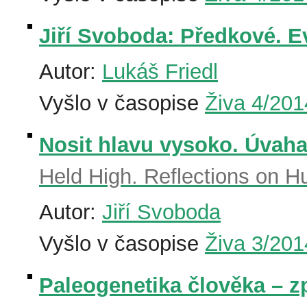
Jiří Svoboda: Předkové. E
Autor:
Lukáš Friedl
Vyšlo v časopise
Živa 4/201
Nosit hlavu vysoko. Úvaha 
Held High. Reflections on 
Autor:
Jiří Svoboda
Vyšlo v časopise
Živa 3/201
Paleogenetika člověka – 