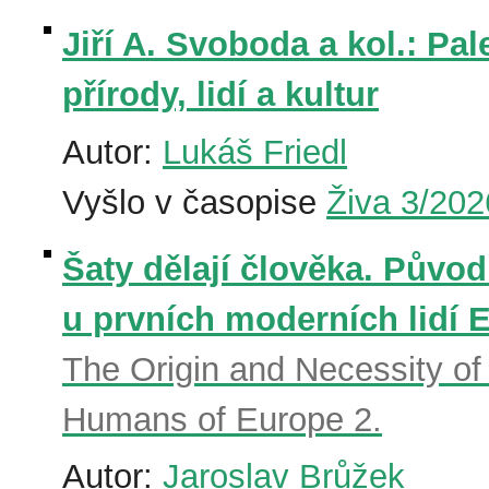
Jiří A. Svoboda a kol.: Pa
přírody, lidí a kultur
Autor:
Lukáš Friedl
Vyšlo v časopise
Živa 3/202
Šaty dělají člověka. Původ
u prvních moderních lidí E
The Origin and Necessity of
Humans of Europe 2.
Autor:
Jaroslav Brůžek