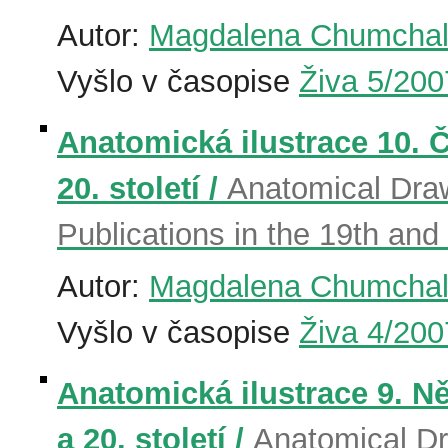
Autor:
Magdalena Chumcha
Vyšlo v časopise
Živa 5/200
Anatomická ilustrace 10. 
20. století /
Anatomical Dra
Publications in the 19th and
Autor:
Magdalena Chumcha
Vyšlo v časopise
Živa 4/200
Anatomická ilustrace 9. 
a 20. století /
Anatomical Dr