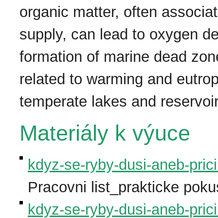
organic matter, often associa
supply, can lead to oxygen de
formation of marine dead zon
related to warming and eutroph
temperate lakes and reservoir
Materiály k výuce
kdyz-se-ryby-dusi-aneb-pric
Pracovni list_prakticke pok
kdyz-se-ryby-dusi-aneb-pric