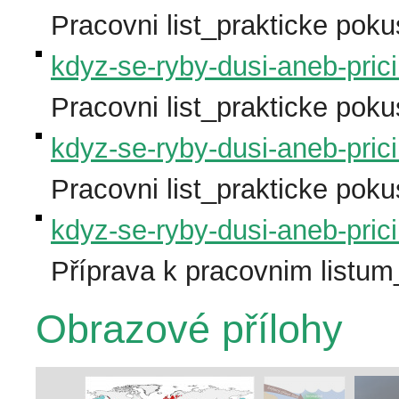
Pracovni list_prakticke pok
kdyz-se-ryby-dusi-aneb-pric
Pracovni list_prakticke pok
kdyz-se-ryby-dusi-aneb-pric
Pracovni list_prakticke pok
kdyz-se-ryby-dusi-aneb-pric
Příprava k pracovnim listu
Obrazové přílohy