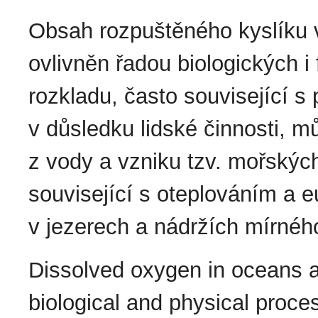
Obsah rozpuštěného kyslíku v
ovlivněn řadou biologických i
rozkladu, často související s 
v důsledku lidské činnosti, m
z vody a vzniku tzv. mořskýc
související s oteplováním a eu
v jezerech a nádržích mírnéh
Dissolved oxygen in oceans a
biological and physical proce