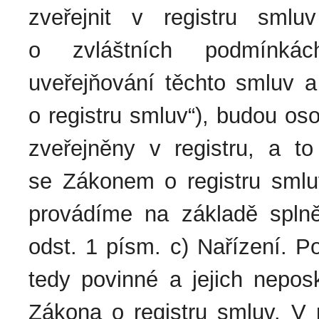
zveřejnit v registru sml
o zvláštních podmínkác
uveřejňování těchto smluv a
o registru smluv“), budou os
zveřejněny v registru, a 
se Zákonem o registru smlu
provádíme na základě splně
odst. 1 písm. c) Nařízení. P
tedy povinné a jejich nepos
Zákona o registru smluv. V 