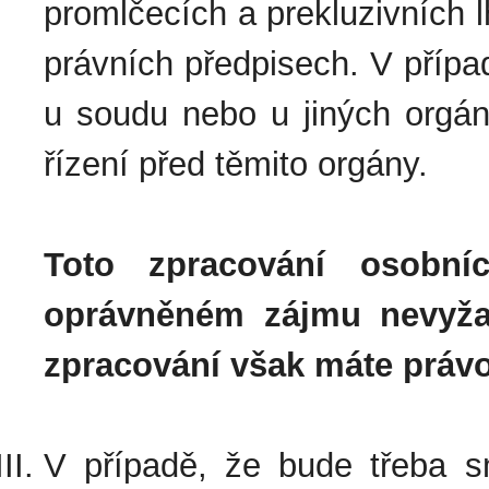
promlčecích a prekluzivních
právních předpisech. V přípa
u soudu nebo u jiných orgán
řízení před těmito orgány.
Toto zpracování osobn
oprávněném zájmu nevyžad
zpracování však máte právo
V případě, že bude třeba sm