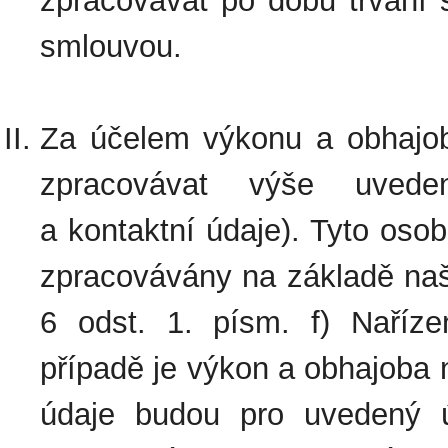
zpracovávat po dobu trvání 
smlouvou.
Za účelem výkonu a obhajo
zpracovávat výše uveden
a kontaktní údaje). Tyto os
zpracovávány na základě na
6 odst. 1. písm. f) Naří
případě je výkon a obhajoba 
údaje budou pro uvedený 