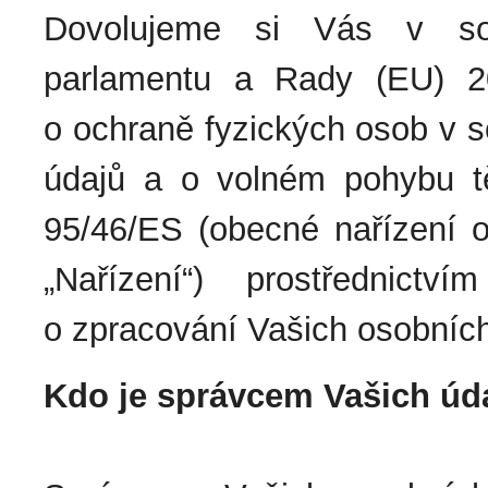
Dovolujeme si Vás v so
parlamentu a Rady (EU) 2
o ochraně fyzických osob v s
údajů a o volném pohybu t
95/46/ES (obecné nařízení o
„Nařízení“) prostřednict
o zpracování Vašich osobních
Kdo je správcem Vašich úd