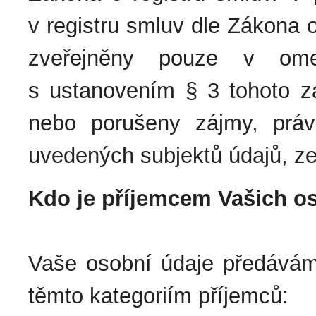
v registru smluv dle Zákona 
zveřejněny pouze v om
s ustanovením § 3 tohoto zá
nebo porušeny zájmy, prá
uvedených subjektů údajů, z
Kdo je příjemcem Vašich o
Vaše osobní údaje předává
těmto kategoriím příjemců: