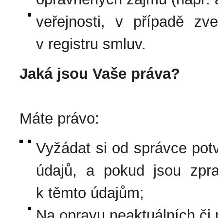
veřejnosti, v případě zv
v registru smluv.
Jaká jsou Vaše práva?
Máte právo:
Vyžádat si od správce pot
údajů, a pokud jsou zpr
k těmto údajům;
Na opravu neaktuálních či 