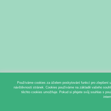
Používáme cookies za účelem poskytování funkcí pro zlepšení u
návštěvnosti stránek. Cookies používáme na základě vašeho souhlas
těchto cookies umožňuje. Pokud si přejete svůj souhlas s pou
inter