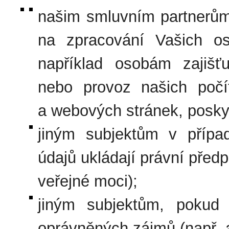
našim smluvním partnerům,
na zpracování Vašich oso
například osobám zajišťu
nebo provoz našich počí
a webových stránek, posky
jiným subjektům v přípa
údajů ukládají právní předp
veřejné moci);
jiným subjektům, pokud
oprávněných zájmů (např. 