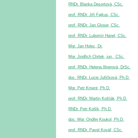
RNDr. Blanka Desortová, CSc.
prof. RNDr. Jiří Fajkus, CSc.
prof. RNDr. Jan Gloser, CSc.
prof. RNDr. Lubomír Hanel, CSc.
Mgr. Jan Holec, Dr.
Mgr. Jindřich Chrtek, jun.
, CSc.
prof. RNDr. Helena Illnerová, DrSc.
doc. RNDr. Lucie Juřičková, Ph.D.
Mgr. Petr Kment, Ph.D.
prof. RNDr. Martin Košťák, Ph.D.
RNDr. Petr Kotlík, Ph.D.
doc. Mgr. Ondřej Koukol, Ph.D.
prof. RNDr. Pavel Kovář, CSc.