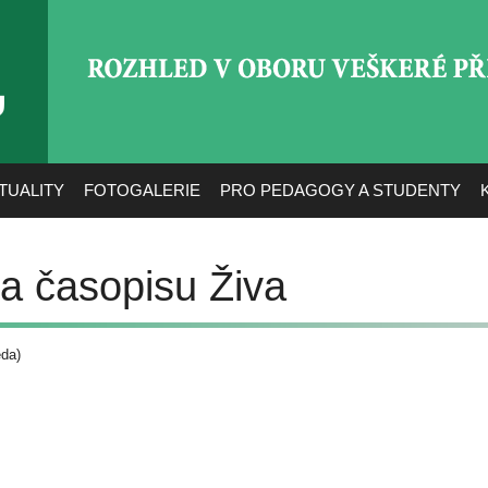
ROZHLED V OBORU VEŠ
TUALITY
FOTOGALERIE
PRO PEDAGOGY A STUDENTY
a časopisu Živa
da)