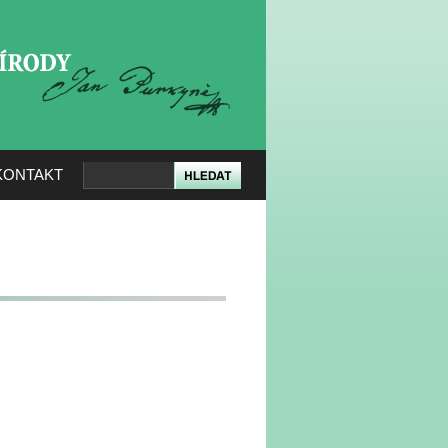
KERÉ PŘÍRODY
KONTAKT