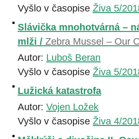
Vyšlo v časopise
Živa 5/201
Slávička mnohotvárná – ná
mlži /
Zebra Mussel – Our O
Autor:
Luboš Beran
Vyšlo v časopise
Živa 5/201
Lužická katastrofa
Autor:
Vojen Ložek
Vyšlo v časopise
Živa 4/201