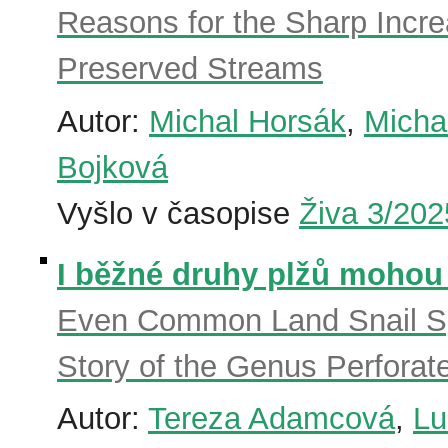
Reasons for the Sharp Incre
Preserved Streams
Autor:
Michal Horsák
,
Micha
Bojková
Vyšlo v časopise
Živa 3/202
I běžné druhy plžů mohou 
Even Common Land Snail Sp
Story of the Genus Perforate
Autor:
Tereza Adamcová
,
Lu