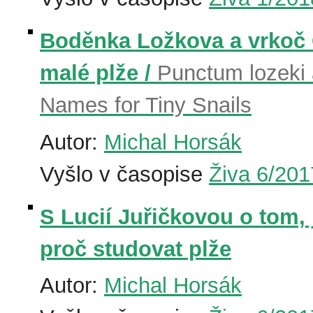
Boděnka Ložkova a vrkoč 
malé plže /
Punctum lozeki 
Names for Tiny Snails
Autor:
Michal Horsák
Vyšlo v časopise
Živa 6/201
S Lucií Juřičkovou o tom, j
proč studovat plže
Autor:
Michal Horsák