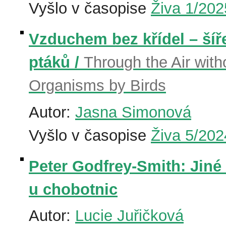
Vyšlo v časopise
Živa 1/202
Vzduchem bez křídel – šíř
ptáků /
Through the Air with
Organisms by Birds
Autor:
Jasna Simonová
Vyšlo v časopise
Živa 5/202
Peter Godfrey-Smith: Jiné
u chobotnic
Autor:
Lucie Juřičková