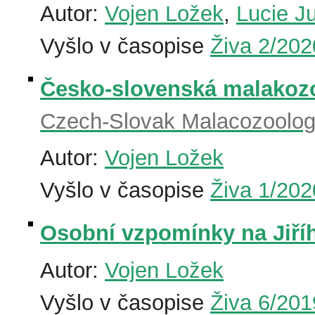
Autor:
Vojen Ložek
,
Lucie J
Vyšlo v časopise
Živa 2/202
Česko-slovenská malakozool
Czech-Slovak Malacozoology
Autor:
Vojen Ložek
Vyšlo v časopise
Živa 1/202
Osobní vzpomínky na Jiří
Autor:
Vojen Ložek
Vyšlo v časopise
Živa 6/201