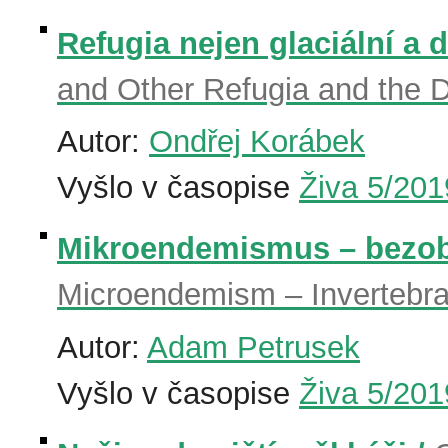
Refugia nejen glaciální a d
and Other Refugia and the Di
Autor:
Ondřej Korábek
Vyšlo v časopise
Živa 5/201
Mikroendemismus – bezobra
Microendemism – Invertebra
Autor:
Adam Petrusek
Vyšlo v časopise
Živa 5/201