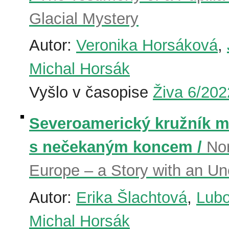
Glacial Mystery
Autor:
Veronika Horsáková
,
Michal Horsák
Vyšlo v časopise
Živa 6/202
Severoamerický kružník m
s nečekaným koncem /
Nor
Europe – a Story with an U
Autor:
Erika Šlachtová
,
Lubo
Michal Horsák