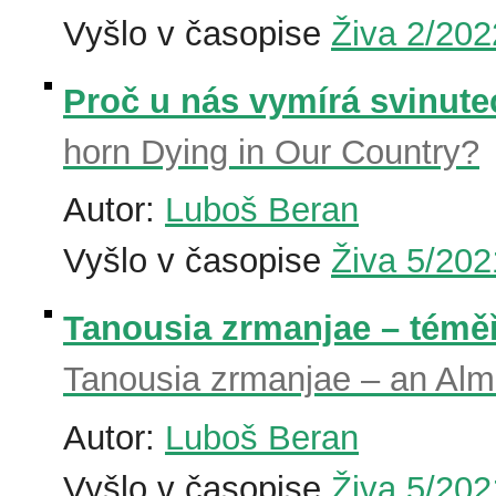
Vyšlo v časopise
Živa 2/202
Proč u nás vymírá svinute
horn Dying in Our Country?
Autor:
Luboš Beran
Vyšlo v časopise
Živa 5/202
Tanousia zrmanjae – téměř
Tanousia zrmanjae – an Almo
Autor:
Luboš Beran
Vyšlo v časopise
Živa 5/202