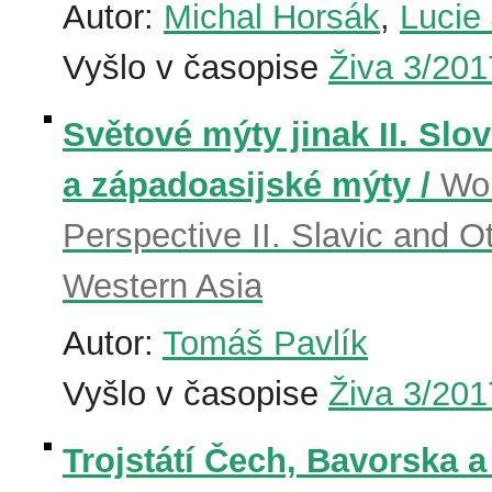
Autor:
Michal Horsák
,
Lucie
Vyšlo v časopise
Živa 3/201
Světové mýty jinak II. Slo
a západoasijské mýty /
Wor
Perspective II. Slavic and 
Western Asia
Autor:
Tomáš Pavlík
Vyšlo v časopise
Živa 3/201
Trojstátí Čech, Bavorska a