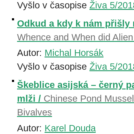
Vyšlo v časopise
Živa 5/201
Odkud a kdy k nám přišly
Whence and When did Alien 
Autor:
Michal Horsák
Vyšlo v časopise
Živa 5/201
Škeblice asijská – černý 
mlži /
Chinese Pond Mussel
Bivalves
Autor:
Karel Douda