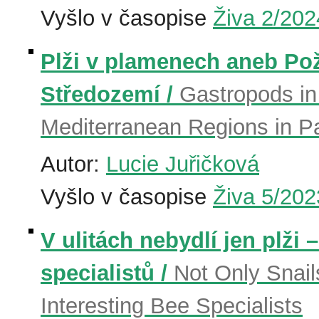
Vyšlo v časopise
Živa 2/202
Plži v plamenech aneb Po
Středozemí /
Gastropods in
Mediterranean Regions in Pa
Autor:
Lucie Juřičková
Vyšlo v časopise
Živa 5/202
V ulitách nebydlí jen plži 
specialistů /
Not Only Snails
Interesting Bee Specialists