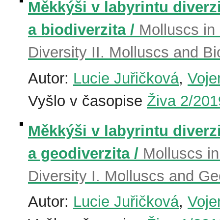
Měkkýši v labyrintu diverzi
a biodiverzita /
Molluscs in
Diversity II. Molluscs and Bi
Autor:
Lucie Juřičková
,
Voje
Vyšlo v časopise
Živa 2/201
Měkkýši v labyrintu diverzi
a geodiverzita /
Molluscs in
Diversity I. Molluscs and Ge
Autor:
Lucie Juřičková
,
Voje