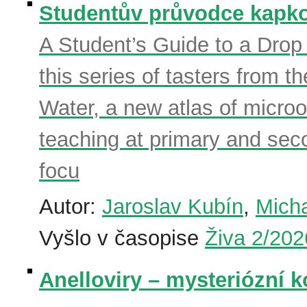
Studentův průvodce kapkou 
A Student’s Guide to a Drop 
this series of tasters from t
Water, a new atlas of microo
teaching at primary and seco
focu
Autor:
Jaroslav Kubín
,
Micha
Vyšlo v časopise
Živa 2/202
Anelloviry – mysteriózní k