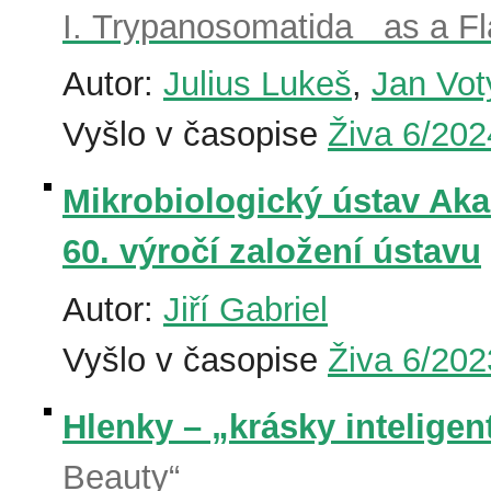
I. Trypanosomatida as a Fl
Autor:
Julius Lukeš
,
Jan Vot
Vyšlo v časopise
Živa 6/202
Mikrobiologický ústav Aka
60. výročí založení ústavu
Autor:
Jiří Gabriel
Vyšlo v časopise
Živa 6/202
Hlenky – „krásky inteligen
Beauty“