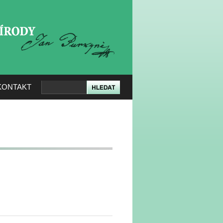
KERÉ PŘÍRODY
KONTAKT