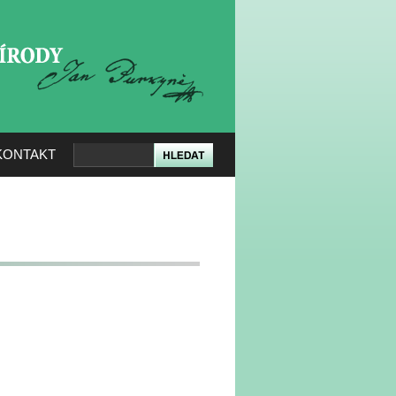
KERÉ PŘÍRODY
KONTAKT