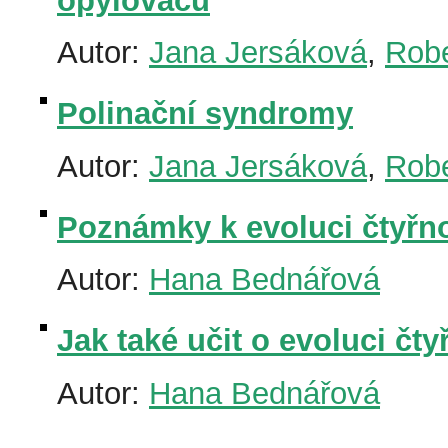
opylovačů
Autor:
Jana Jersáková
,
Robe
Polinační syndromy
Autor:
Jana Jersáková
,
Robe
Poznámky k evoluci čtyřn
Autor:
Hana Bednářová
Jak také učit o evoluci č
Autor:
Hana Bednářová