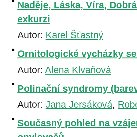
Naděje, Láska, Víra, Dobr
exkurzi
Autor:
Karel Šťastný
Ornitologické vycházky se
Autor:
Alena Klvaňová
Polinační syndromy (barev
Autor:
Jana Jersáková
,
Robe
Současný pohled na vzáje