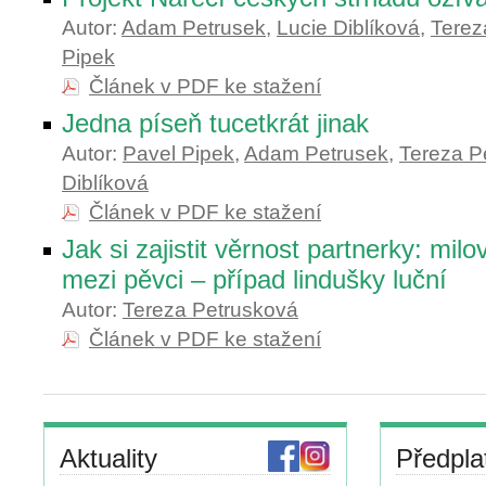
Autor:
Adam Petrusek
,
Lucie Diblíková
,
Terez
Pipek
Článek v PDF ke stažení
Jedna píseň tucetkrát jinak
Autor:
Pavel Pipek
,
Adam Petrusek
,
Tereza P
Diblíková
Článek v PDF ke stažení
Jak si zajistit věrnost partnerky: milov
mezi pěvci – případ lindušky luční
Autor:
Tereza Petrusková
Článek v PDF ke stažení
Aktuality
Předpla