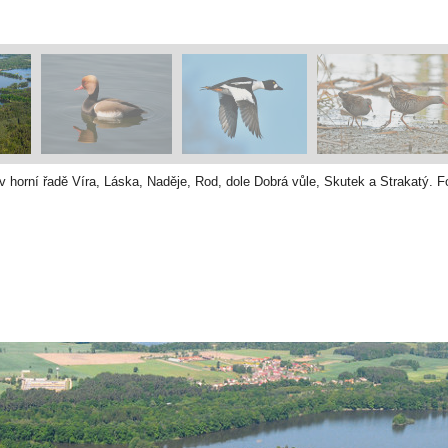
v horní řadě Víra, Láska, Naděje, Rod, dole Dobrá vůle, Skutek a Strakatý. F