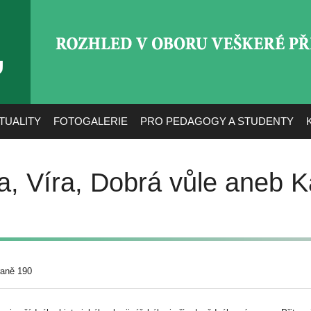
ROZHLED V OBORU VEŠ
TUALITY
FOTOGALERIE
PRO PEDAGOGY A STUDENTY
a, Víra, Dobrá vůle aneb 
raně 190