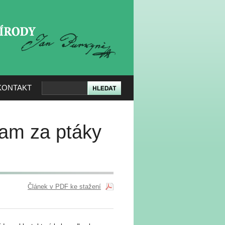
KERÉ PŘÍRODY
KONTAKT
Kam za ptáky
Článek v PDF ke stažení