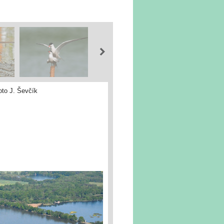
oto J. Ševčík