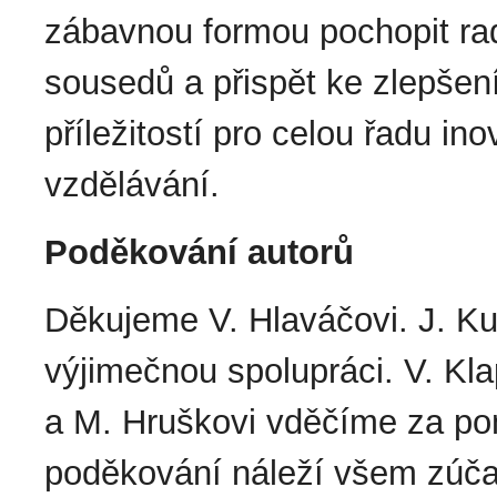
zábavnou formou pochopit rado
sousedů a přispět ke zlepšení
příležitostí pro celou řadu in
vzdělávání.
Poděkování autorů
Děkujeme V. Hlaváčovi. J. Kub
výjimečnou spolupráci. V. Kla
a M. Hruškovi vděčíme za pomo
poděkování náleží všem zúč