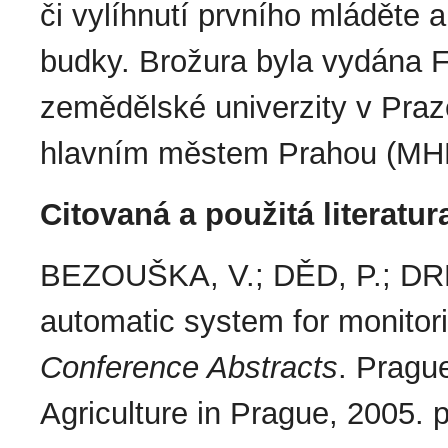
či vylíhnutí prvního mláděte 
budky. Brožura byla vydána F
zemědělské univerzity v Praz
hlavním městem Prahou (MH
Citovaná a použitá literatur
BEZOUŠKA, V.; DĚD, P.; 
automatic system for monitori
Conference Abstracts
. Prague
Agriculture in Prague, 2005. 