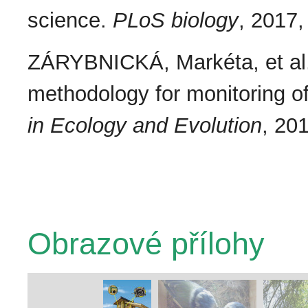
science.
PLoS biology
, 2017,
ZÁRYBNICKÁ, Markéta, et al.
methodology for monitoring of
in Ecology and Evolution
, 20
Obrazové přílohy