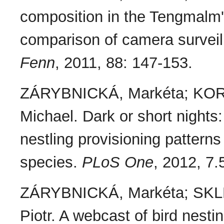
composition in the Tengmalm'
comparison of camera surveil
Fenn
, 2011, 88: 147-153.
ZÁRYBNICKÁ, Markéta; KOR
Michael. Dark or short nights: d
nestling provisioning patterns
species.
PLoS One
, 2012, 7.
ZÁRYBNICKÁ, Markéta; SKL
Piotr. A webcast of bird nestin