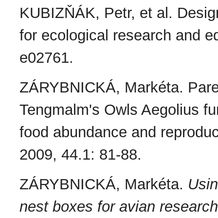
KUBIZŇÁK, Petr, et al. Desi
for ecological research and e
e02761.
ZÁRYBNICKÁ, Markéta. Paren
Tengmalm's Owls Aegolius fun
food abundance and reproduc
2009, 44.1: 81-88.
ZÁRYBNICKÁ, Markéta.
Usin
nest boxes for avian researc