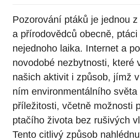
Pozorování ptáků je jednou z n
a přírodovědců obecně, ptác
nejednoho laika. Internet a p
novodobé nezbytnosti, které 
našich aktivit i způsob, jímž
ním environmentálního světa 
příležitosti, včetně možnosti
ptačího života bez rušivých vl
Tento citlivý způsob nahlédn