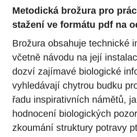
Metodická brožura pro práci
stažení ve formátu pdf na 
Brožura obsahuje technické i
včetně návodu na její instala
dozví zajímavé biologické inf
vyhledávají chytrou budku pr
řadu inspirativních námětů, j
hodnocení biologických pozor
zkoumání struktury potravy p