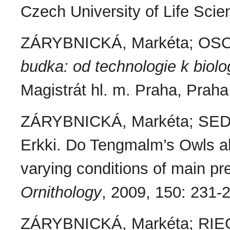
Czech University of Life Sci
ZÁRYBNICKÁ, Markéta; OSOB
budka: od technologie k biolog
Magistrát hl. m. Praha, Praha
ZÁRYBNICKÁ, Markéta; SED
Erkki. Do Tengmalm’s Owls alt
varying conditions of main pre
Ornithology
, 2009, 150: 231-
ZÁRYBNICKÁ, Markéta; RIEG