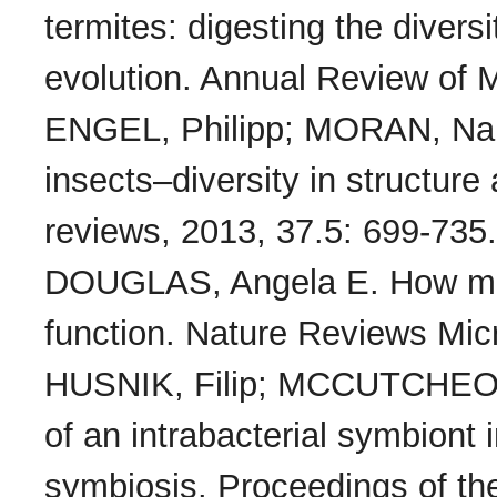
termites: digesting the diversi
evolution. Annual Review of M
ENGEL, Philipp; MORAN, Nanc
insects–diversity in structur
reviews, 2013, 37.5: 699-735.
DOUGLAS, Angela E. How mul
function. Nature Reviews Mic
HUSNIK, Filip; MCCUTCHEON
of an intrabacterial symbiont 
symbiosis. Proceedings of th