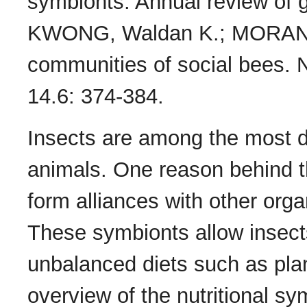
symbionts. Annual review of 
KWONG, Waldan K.; MORAN, 
communities of social bees. 
14.6: 374-384.
Insects are among the most di
animals. One reason behind th
form alliances with other org
These symbionts allow insects
unbalanced diets such as plan
overview of the nutritional sy