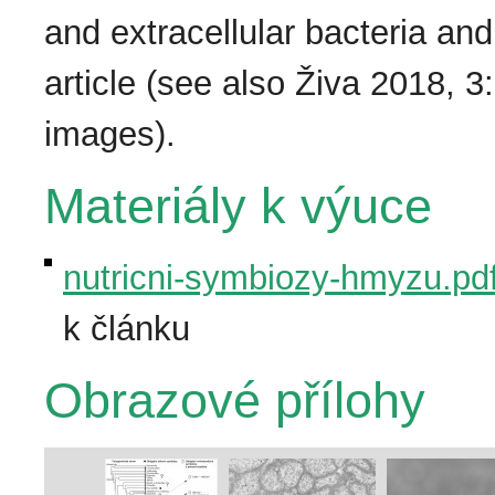
and extracellu­lar bacteria and
article (see also Živa 2018, 
images).
Materiály k výuce
nutricni-symbiozy-hmyzu.pd
k článku
Obrazové přílohy