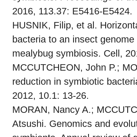
2016, 113.37: E5416-E5424.
HUSNIK, Filip, et al. Horizont
bacteria to an insect genome 
mealybug symbiosis. Cell, 20
MCCUTCHEON, John P.; MOR
reduction in symbiotic bacter
2012, 10.1: 13-26.
MORAN, Nancy A.; MCCUTC
Atsushi. Genomics and evoluti