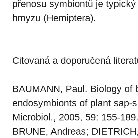
přenosu symbiontů je typický
hmyzu (Hemiptera).
Citovaná a doporučená literat
BAUMANN, Paul. Biology of b
endosymbionts of plant sap-s
Microbiol., 2005, 59: 155-189
BRUNE, Andreas; DIETRICH, C