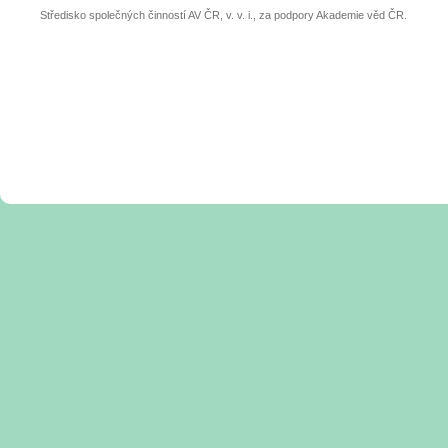
Středisko společných činností AV ČR, v. v. i., za podpory Akademie věd ČR.