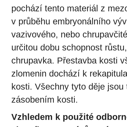
pochází tento materiál z me
v průběhu embryonálního vývo
vazivového, nebo chrupavčit
určitou dobu schopnost růstu,
chrupavka. Přestavba kosti vš
zlomenin dochází k rekapitul
kosti. Všechny tyto děje jso
zásobením kosti.
Vzhledem k použité odborné