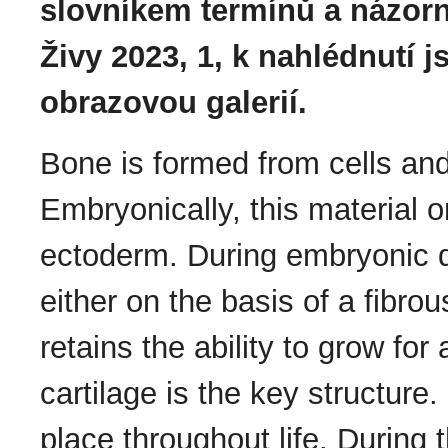
slovníkem termínů a názorn
Živy 2023, 1, k nahlédnutí j
obrazovou galerií.
Bone is formed from cells and 
Embryonically, this material
ectoderm. During embryonic d
either on the basis of a fibro
retains the ability to grow for
cartilage is the key structur
place throughout life. During t