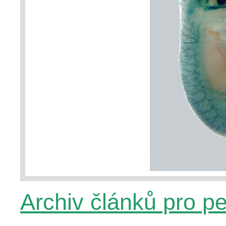
Archiv článků pro p