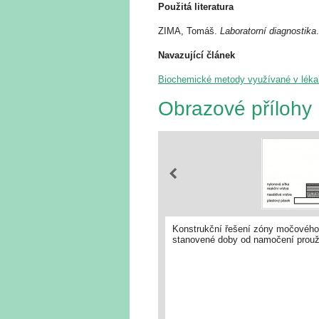
Použitá literatura
ZIMA, Tomáš.
Laboratorní diagnostika
Navazující článek
Biochemické metody využívané v lékař
Obrazové přílohy
Konstrukční řešení zóny močového 
stanovené doby od namočení proužk