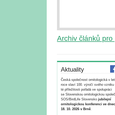
Archiv článků pro
Aktuality
Česká společnost ornitologická v le
roce slaví 100. výročí svého vzniku 
té příležitosti pořádá ve spolupráci
se Slovenskou ornitologickou společ
SOS/BirdLife Slovensko
jubilejní
ornitologickou konferenci ve dnec
18. 10. 2026 v Brně
.