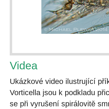
Videa
Ukázkové video ilustrující pří
Vorticella jsou k podkladu při
se při vyrušení spirálovitě sm