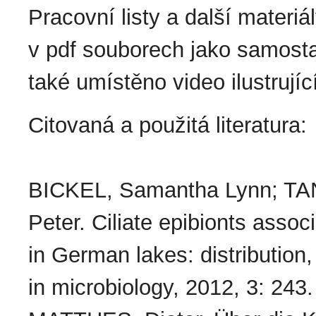
Pracovní listy a další materiá
v pdf souborech jako samostat
také umístěno video ilustrujíc
Citovaná a použitá literatura:
BICKEL, Samantha Lynn; T
Peter. Ciliate epibionts asso
in German lakes: distribution, 
in microbiology, 2012, 3: 243.