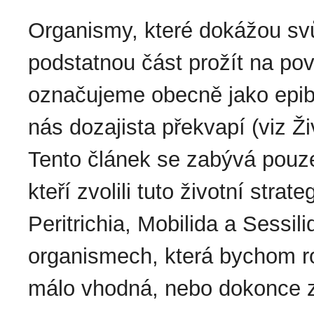
Organismy, které dokážou svů
podstatnou část prožít na po
označujeme obecně jako epibio
nás dozajista překvapí (viz 
Tento článek se zabývá pou
kteří zvolili tuto životní strate
Peritrichia, Mobilida a Sessil
organismech, která bychom r
málo vhodná, nebo dokonce z