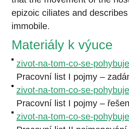
epizoic ciliates and describes
immobile.
Materiály k výuce
zivot-na-tom-co-se-pohybuje-
Pracovní list I pojmy – zadán
zivot-na-tom-co-se-pohybuje-
Pracovní list I pojmy – řešen
zivot-na-tom-co-se-pohybuje-