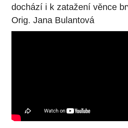
dochází i k zatažení věnce brv
Orig. Jana Bulantová