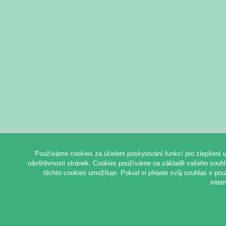
Používáme cookies za účelem poskytování funkcí pro zlepšení u
návštěvnosti stránek. Cookies používáme na základě vašeho souhlas
těchto cookies umožňuje. Pokud si přejete svůj souhlas s pou
inter