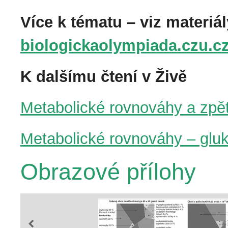
Více k tématu – viz materiá
biologickaolympiada.czu.c
K dalšímu čtení v Živě
Metabolické rovnováhy a zpě
Metabolické rovnováhy – glu
Obrazové přílohy