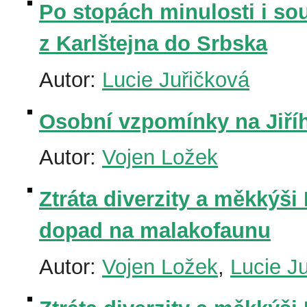
Po stopách minulosti i s
z Karlštejna do Srbska
Autor:
Lucie Juřičková
Osobní vzpomínky na Jiří
Autor:
Vojen Ložek
Ztráta diverzity a měkkýši 
dopad na malakofaunu
Autor:
Vojen Ložek
,
Lucie J