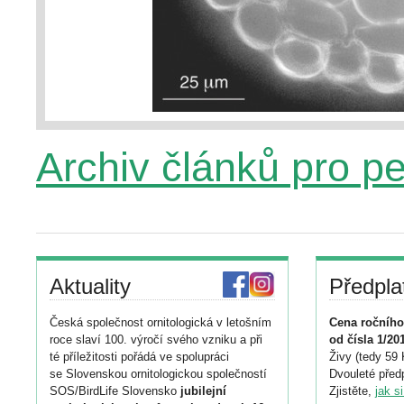
Archiv článků pro p
Aktuality
Předpla
Česká společnost ornitologická v letošním
Cena ročního
roce slaví 100. výročí svého vzniku a při
od čísla 1/20
té příležitosti pořádá ve spolupráci
Živy (tedy 59 
se Slovenskou ornitologickou společností
Dvouleté předp
SOS/BirdLife Slovensko
jubilejní
Zjistěte,
jak s