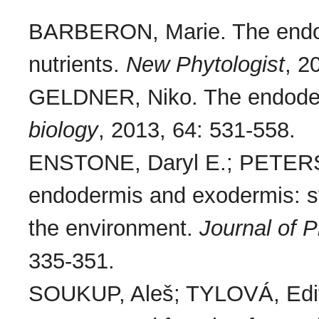
BARBERON, Marie. The endod
nutrients.
New Phytologist
, 2
GELDNER, Niko. The endode
biology
, 2013, 64: 531-558.
ENSTONE, Daryl E.; PETERS
endodermis and exodermis: st
the environment.
Journal of 
335-351.
SOUKUP, Aleš; TYLOVÁ, Edita.