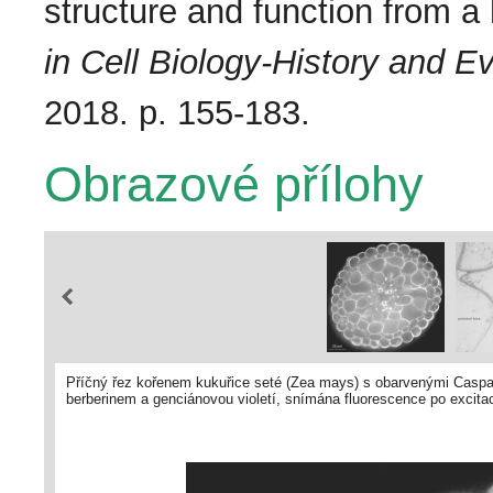
structure and function from a 
in Cell Biology-History and Ev
2018. p. 155-183.
Obrazové přílohy
Příčný řez kořenem kukuřice seté (Zea mays) s obarvenými Caspary
berberinem a genciánovou violetí, snímána fluorescence po excita