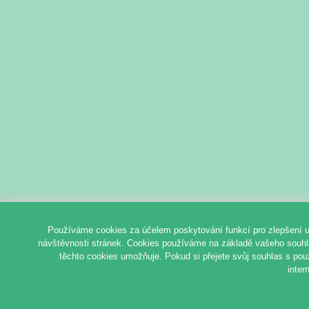
Používáme cookies za účelem poskytování funkcí pro zlepšení u
návštěvnosti stránek. Cookies používáme na základě vašeho souhlas
těchto cookies umožňuje. Pokud si přejete svůj souhlas s pou
inter