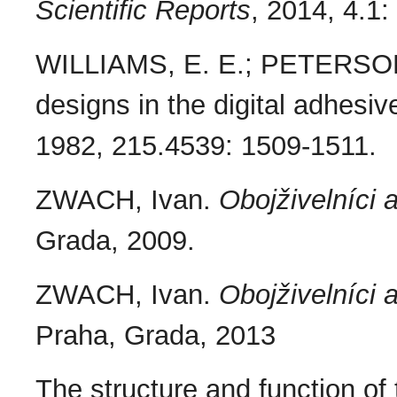
Scientific Reports
, 2014, 4.1:
WILLIAMS, E. E.; PETERSON, 
designs in the digital adhesiv
1982, 215.4539: 1509-1511.
ZWACH, Ivan.
Obojživelníci 
Grada, 2009.
ZWACH, Ivan.
Obojživelníci 
Praha, Grada, 2013
The structure and function of