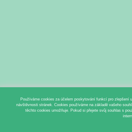
Používáme cookies za účelem poskytování funkcí pro zlepšení u
návštěvnosti stránek. Cookies používáme na základě vašeho souhlas
těchto cookies umožňuje. Pokud si přejete svůj souhlas s pou
inter