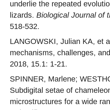
underlie the repeated evolut
lizards.
Biological Journal of
518-532.
LANGOWSKI, Julian KA, et al.
mechanisms, challenges, and
2018, 15.1: 1-21.
SPINNER, Marlene; WESTHOF
Subdigital setae of chameleon
microstructures for a wide ra