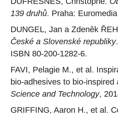
DUFRESNES, Christophe.
Ob
139 druhů
. Praha: Euromedia
DUNGEL, Jan a Zdeněk ŘE
České a Slovenské republiky
ISBN 80-200-1282-6.
FAVI, Pelagie M., et al. Inspi
bio-adhesives to bio-inspired
Science and Technology
, 201
GRIFFING, Aaron H., et al. C