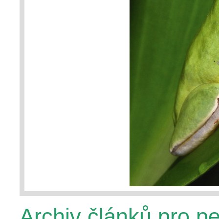
Archiv článků pro p