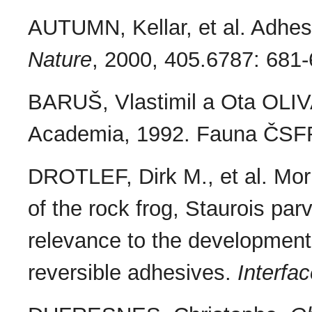
AUTUMN, Kellar, et al. Adhesi
Nature
, 2000, 405.6787: 681-
BARUŠ, Vlastimil a Ota OLI
Academia, 1992. Fauna ČSFR
DROTLEF, Dirk M., et al. Morp
of the rock frog, Staurois par
relevance to the development 
reversible adhesives.
Interfa