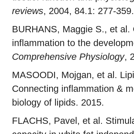
reviews
, 2004, 84.1: 277-359.
BURHANS, Maggie S., et al. C
inflammation to the developme
Comprehensive Physiology
, 
MASOODI, Mojgan, et al. Lipid
Connecting inflammation & me
biology of lipids. 2015.
FLACHS, Pavel, et al. Stimula