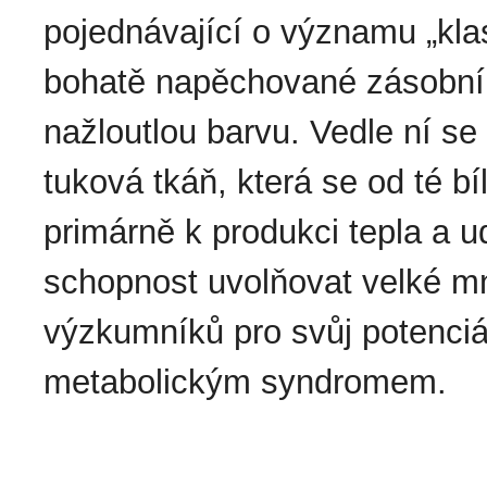
pojednávající o významu „klasi
bohatě napěchované zásobními 
nažloutlou barvu. Vedle ní s
tuková tkáň, která se od té bíl
primárně k produkci tepla a udrž
schopnost uvolňovat velké mn
výzkumníků pro svůj potenciá
metabolickým syndromem.