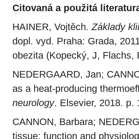
Citovaná a použitá literatur
HAINER, Vojtěch.
Základy kli
dopl. vyd. Praha: Grada, 201
obezita (Kopecký, J, Flachs, 
NEDERGAARD, Jan; CANNON, 
as a heat-producing thermoeff
neurology
. Elsevier, 2018. p.
CANNON, Barbara; NEDERGAA
tissue: function and physiolog