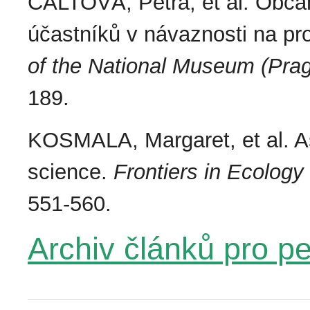
CALTOVÁ, Petra, et al. Obča
účastníků v návaznosti na pr
of the National Museum (Prag
189.
KOSMALA, Margaret, et al. Ass
science.
Frontiers in Ecolog
551-560.
Archiv článků pro p