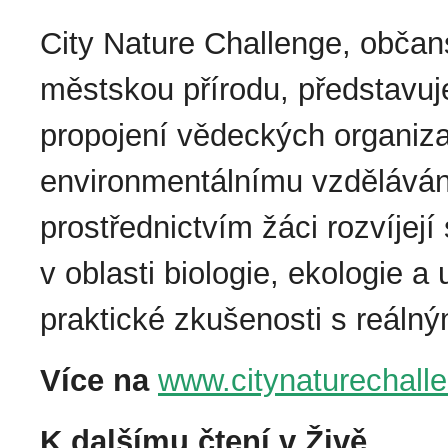
City Nature Challenge, občans
městskou přírodu, představuje
propojení vědeckých organizac
environmentálnímu vzděláván
prostřednictvím žáci rozvíjej
v oblasti biologie, ekologie a 
praktické zkušenosti s reá
Více na
www.citynaturechall
K dalšímu čtení v Živě