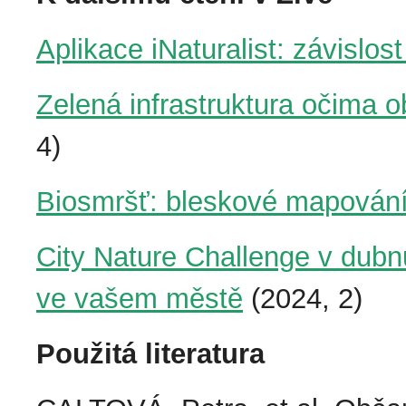
Aplikace iNaturalist: závislos
Zelená infrastruktura očima o
4)
Biosmršť: bleskové mapován
City Nature Challenge v dubn
ve vašem městě
(2024, 2)
Použitá literatura