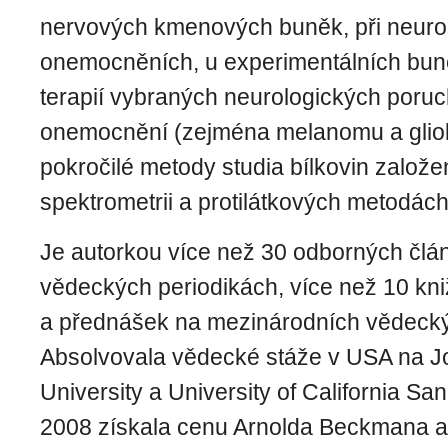
nervových kmenových buněk, při neuro
onemocněních, u experimentálních bu
terapií vybraných neurologických poru
onemocnění (zejména melanomu a glio
pokročilé metody studia bílkovin založ
spektrometrii a protilátkových metodách
Je autorkou více než 30 odborných člán
vědeckých periodikách, více než 10 kni
a přednášek na mezinárodních vědecký
Absolvovala vědecké stáže v USA na J
University a University of California Sa
2008 získala cenu Arnolda Beckmana a