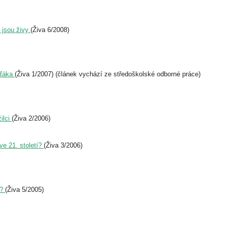
í jsou živy
(Živa 6/2008)
íďáka
(Živa 1/2007) (článek vychází ze středoškolské odborné práce)
ilci
(Živa 2/2006)
ve 21. století?
(Živa 3/2006)
ě?
(Živa 5/2005)