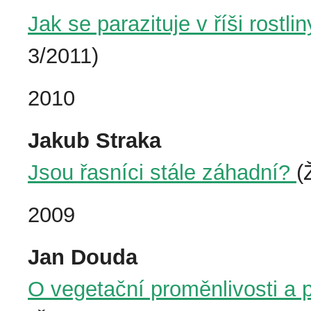
Jak se parazituje v říši rostl
3/2011)
2010
Jakub Straka
Jsou řasníci stále záhadní?
(
2009
Jan Douda
O vegetační proměnlivosti a 