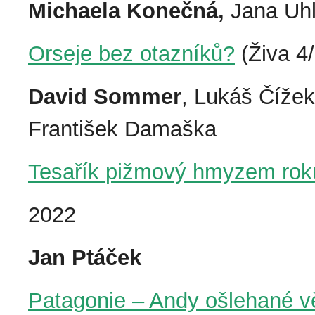
Michaela Konečná,
Jana Uhl
Orseje bez otazníků?
(Živa 4
David Sommer
, Lukáš Čížek
František Damaška
Tesařík pižmový hmyzem ro
2022
Jan Ptáček
Patagonie – Andy ošlehané v