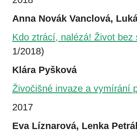
Anna Novák Vanclová, Luk
Kdo ztrácí, nalézá! Život be
1/2018)
Klára Pyšková
Živočišné invaze a vymírání 
2017
Eva Líznarová, Lenka Petr