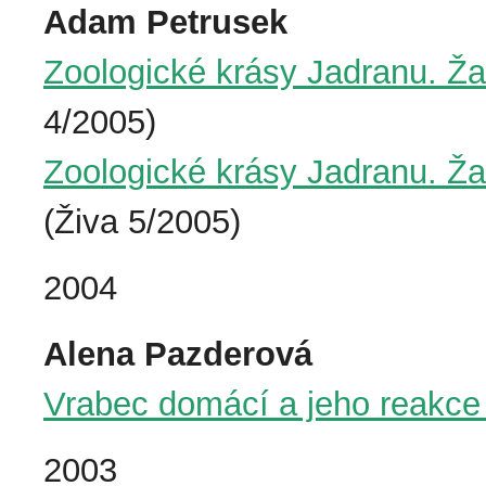
Adam Petrusek
Zoologické krásy Jadranu. Ž
4/2005)
Zoologické krásy Jadranu. Žaha
(Živa 5/2005)
2004
Alena Pazderová
Vrabec domácí a jeho reakce
2003