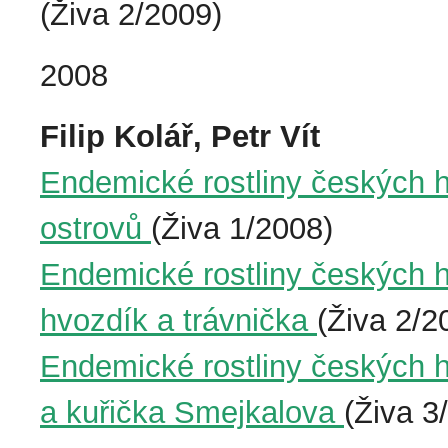
(Živa 2/2009)
2008
Filip Kolář, Petr Vít
Endemické rostliny českých h
ostrovů
(Živa 1/2008)
Endemické rostliny českých 
hvozdík a trávnička
(Živa 2/2
Endemické rostliny českých h
a kuřička Smejkalova
(Živa 3