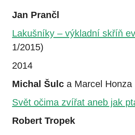
Jan Prančl
Lakušníky – výkladní skříň e
1/2015)
2014
Michal Šulc
a Marcel Honza
Svět očima zvířat aneb jak pt
Robert Tropek