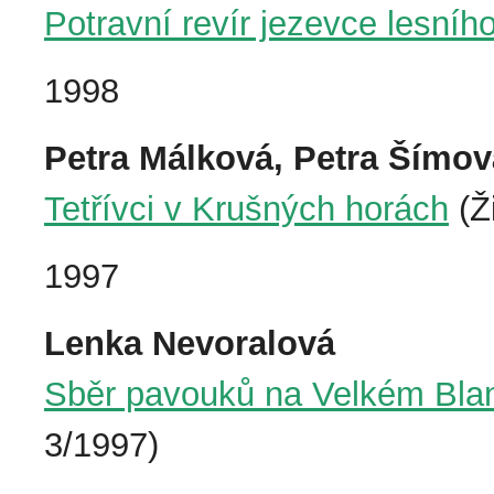
Potravní revír jezevce lesníh
1998
Petra Málková, Petra Šímov
Tetřívci v Krušných horách
(Ž
1997
Lenka Nevoralová
Sběr pavouků na Velkém Bla
3/1997)