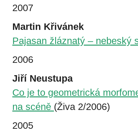
2007
Martin Křivánek
Pajasan žláznatý – nebeský s
2006
Jiří Neustupa
Co je to geometrická morfome
na scéně
(Živa 2/2006)
2005