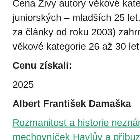
Cena Živy autory věkové kateg
juniorských – mladších 25 let
za články od roku 2003) zahr
věkové kategorie 26 až 30 let
Cenu získali:
2025
Albert František Damaška
Rozmanitost a historie nezn
mechovníček Havlův a příbu