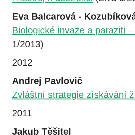
Eva Balcarová - Kozubíkov
Biologické invaze a paraziti 
1/2013)
2012
Andrej Pavlovič
Zvláštní strategie získávání ž
2011
Jakub Těšitel