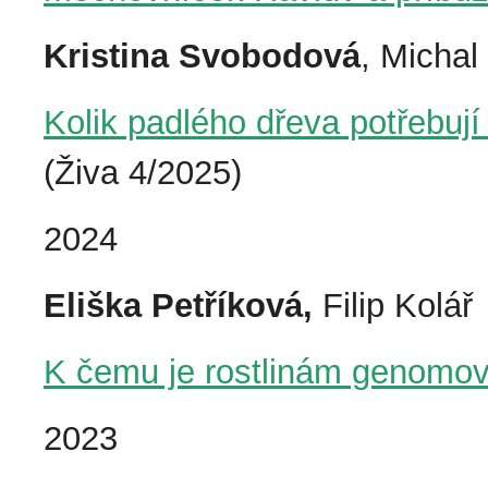
Kristina Svobodová
, Michal
Kolik padlého dřeva potřebuj
(Živa 4/2025)
2024
Eliška Petříková,
Filip Kolář
K čemu je rostlinám genomov
2023