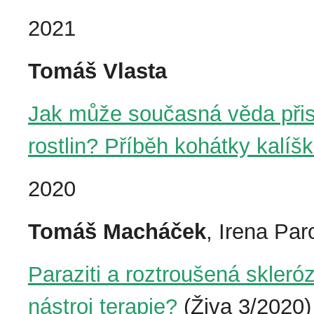
2021
Tomáš Vlasta
Jak může současná věda přis
rostlin? Příběh kohátky kalíš
2020
Tomáš Macháček
, Irena Pa
Paraziti a roztroušená skler
nástroj terapie?
(Živa 3/2020)