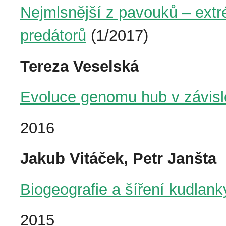
Nejmlsnější z pavouků – extré
predátorů
(1/2017)
Tereza Veselská
Evoluce genomu hub v závislos
2016
Jakub Vitáček, Petr Janšta
Biogeografie a šíření kudlan
2015