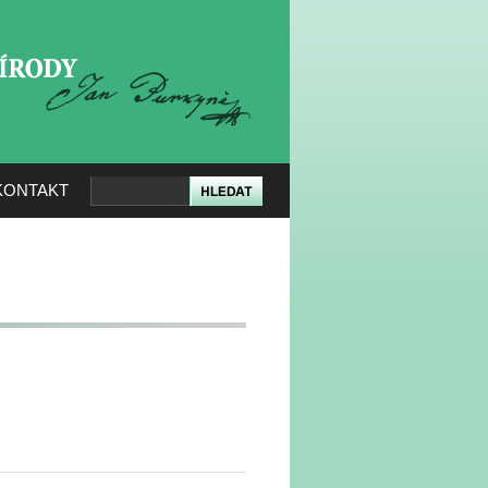
KERÉ PŘÍRODY
KONTAKT