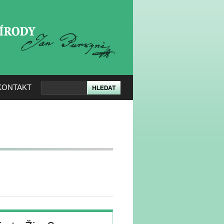
KERÉ PŘÍRODY
KONTAKT