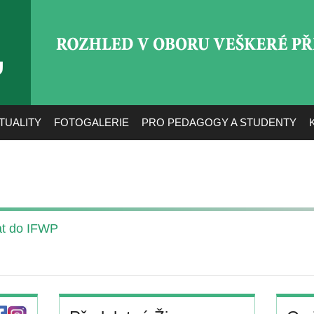
ROZHLED V OBORU VEŠ
TUALITY
FOTOGALERIE
PRO PEDAGOGY A STUDENTY
jat do IFWP