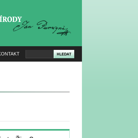
KERÉ PŘÍRODY
KONTAKT