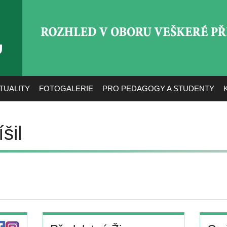
ROZHLED V OBORU VEŠ
TUALITY
FOTOGALERIE
PRO PEDAGOGY A STUDENTY
šil