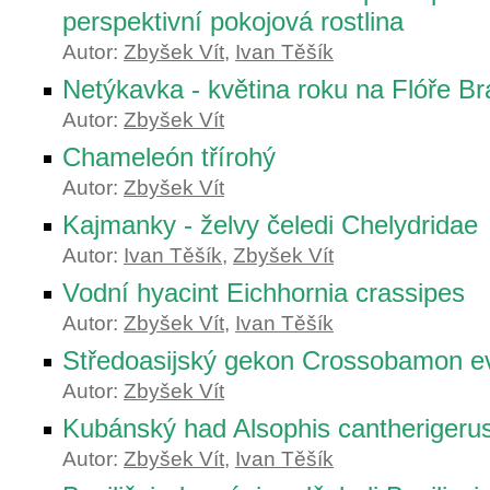
perspektivní pokojová rostlina
Autor:
Zbyšek Vít
,
Ivan Těšík
Netýkavka - květina roku na Flóře Bra
Autor:
Zbyšek Vít
Chameleón třírohý
Autor:
Zbyšek Vít
Kajmanky - želvy čeledi Chelydridae
Autor:
Ivan Těšík
,
Zbyšek Vít
Vodní hyacint Eichhornia crassipes
Autor:
Zbyšek Vít
,
Ivan Těšík
Středoasijský gekon Crossobamon e
Autor:
Zbyšek Vít
Kubánský had Alsophis cantherigeru
Autor:
Zbyšek Vít
,
Ivan Těšík