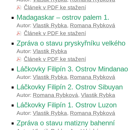
Článek v PDF ke stažení
Madagaskar – ostrov palem 1.
Autor:
Vlastik Rybka
,
Romana Rybková
Článek v PDF ke stažení
Zpráva o stavu pryskyřníku velkého
Autor:
Vlastik Rybka
Článek v PDF ke stažení
Láčkovky Filipín 3. Ostrov Mindanao
Autor:
Vlastik Rybka
,
Romana Rybková
Láčkovky Filipín 2. Ostrov Sibuyan
Autor:
Romana Rybková
,
Vlastik Rybka
Láčkovky Filipín 1. Ostrov Luzon
Autor:
Vlastik Rybka
,
Romana Rybková
Zpráva o stavu matizny bahenní