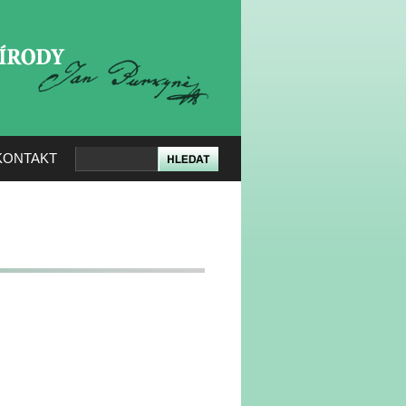
KERÉ PŘÍRODY
KONTAKT