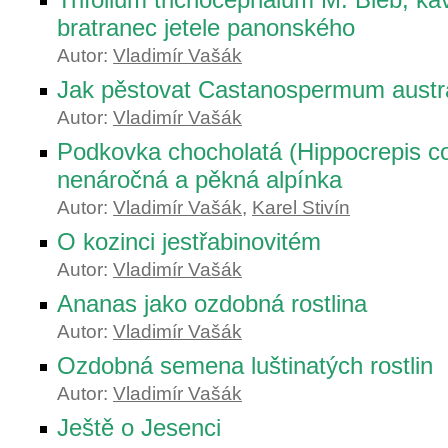
bratranec jetele panonského
Autor:
Vladimír Vašák
Jak pěstovat Castanospermum austr
Autor:
Vladimír Vašák
Podkovka chocholatá (Hippocrepis c
nenáročná a pěkná alpínka
Autor:
Vladimír Vašák
,
Karel Stivín
O kozinci jestřabinovitém
Autor:
Vladimír Vašák
Ananas jako ozdobná rostlina
Autor:
Vladimír Vašák
Ozdobná semena luštinatých rostlin
Autor:
Vladimír Vašák
Ještě o Jesenci