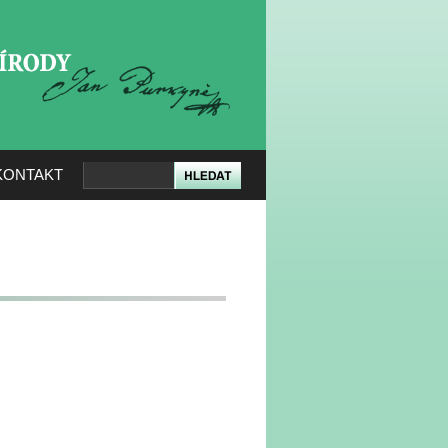
KERÉ PŘÍRODY
KONTAKT