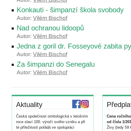
Konkauti - šimpanzí škola svobody
Autor:
Vilém Bischof
Nad ochranou lidoopů
Autor:
Vilém Bischof
Jedna z goril dr. Fosseyové zabita py
Autor:
Vilém Bischof
Za šimpanzi do Senegalu
Autor:
Vilém Bischof
Aktuality
Předpla
Česká společnost ornitologická v letošním
Cena ročního
roce slaví 100. výročí svého vzniku a při
od čísla 1/20
té příležitosti pořádá ve spolupráci
Živy (tedy 59 