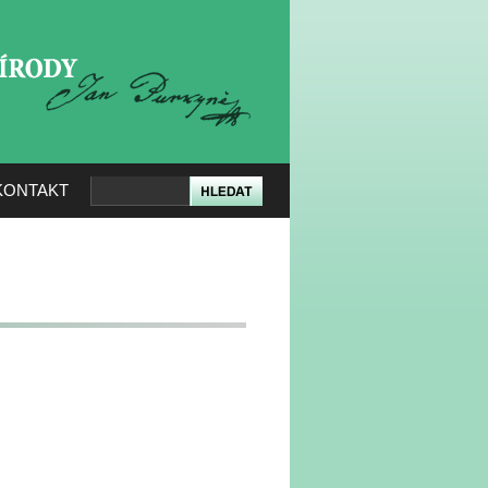
KERÉ PŘÍRODY
KONTAKT