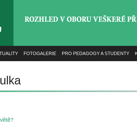
ROZHLED V OBORU VEŠ
TUALITY
FOTOGALERIE
PRO PEDAGOGY A STUDENTY
ulka
světě?