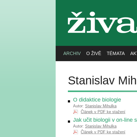
živa
ARCHIV
O ŽIVĚ
TÉMATA
AK
Stanislav Mih
O didaktice biologie
Autor:
Stanislav Mihulka
Článek v PDF ke stažení
Jak učit biologii v on-line 
Autor:
Stanislav Mihulka
Článek v PDF ke stažení