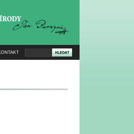
KERÉ PŘÍRODY
KONTAKT