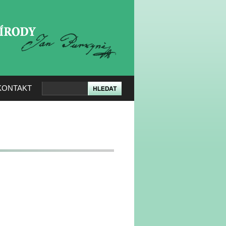
KERÉ PŘÍRODY
KONTAKT