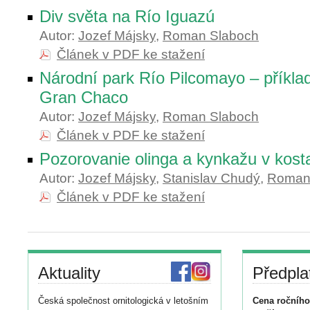
Div světa na Río Iguazú
Autor:
Jozef Májsky
,
Roman Slaboch
Článek v PDF ke stažení
Národní park Río Pilcomayo – příklad
Gran Chaco
Autor:
Jozef Májsky
,
Roman Slaboch
Článek v PDF ke stažení
Pozorovanie olinga a kynkažu v kosta
Autor:
Jozef Májsky
,
Stanislav Chudý
,
Roman
Článek v PDF ke stažení
Aktuality
Předpla
Česká společnost ornitologická v letošním
Cena ročního