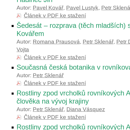
Autor:
Pavel Kovář
,
Pavel Lustyk
,
Petr Sklená
Článek v PDF ke stažení
Šedesát – rozprava (těch mladších)
Kovářem
Autor:
Romana Prausová
,
Petr Sklenář
,
Petr 
Vojta
Článek v PDF ke stažení
Současná česká botanika v rovníko
Autor:
Petr Sklenář
Článek v PDF ke stažení
Rostliny zpod vrcholků rovníkových A
člověka na vývoj krajiny
Autor:
Petr Sklenář
,
Diana Vásquez
Článek v PDF ke stažení
Rostliny zpod vrcholků rovníkových 