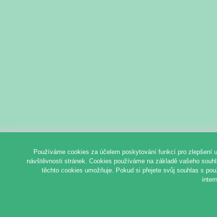
Používáme cookies za účelem poskytování funkcí pro zlepšení u
návštěvnosti stránek. Cookies používáme na základě vašeho souhlas
těchto cookies umožňuje. Pokud si přejete svůj souhlas s pou
inter