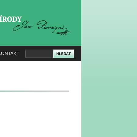
KERÉ PŘÍRODY
KONTAKT