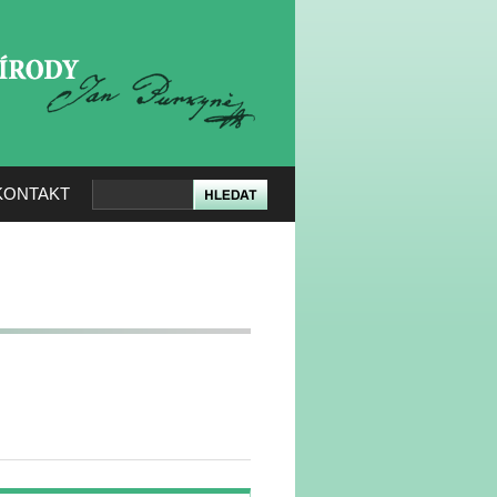
KERÉ PŘÍRODY
KONTAKT