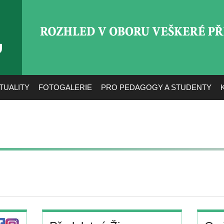
ROZHLED V OBORU VEŠ
TUALITY
FOTOGALERIE
PRO PEDAGOGY A STUDENTY