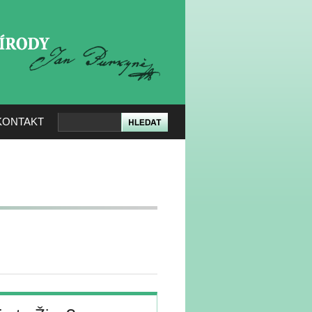
KERÉ PŘÍRODY
KONTAKT