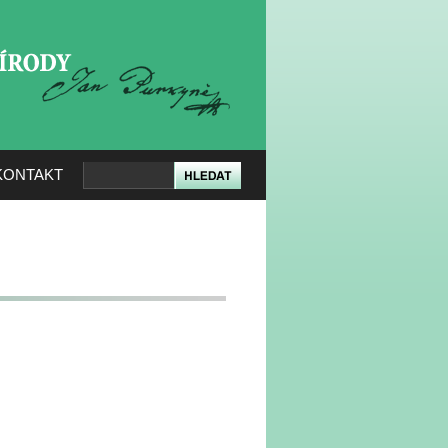
KERÉ PŘÍRODY
KONTAKT