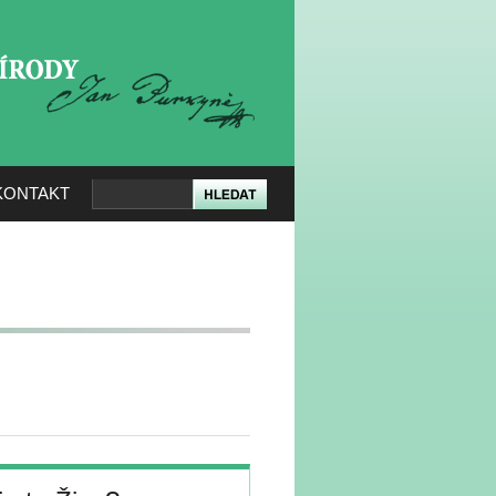
KERÉ PŘÍRODY
KONTAKT