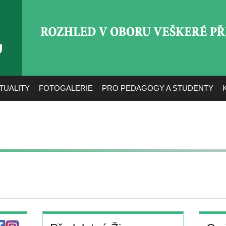
ROZHLED V OBORU VEŠ
TUALITY
FOTOGALERIE
PRO PEDAGOGY A STUDENTY