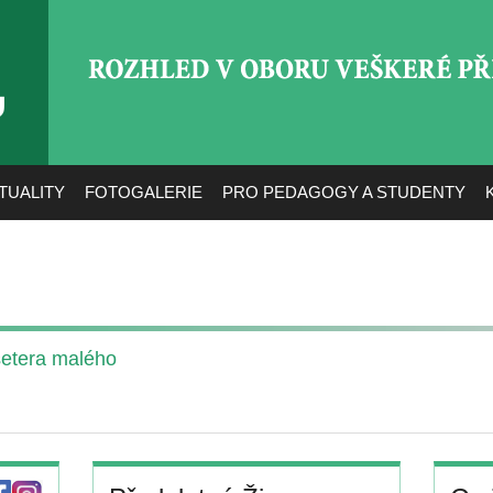
ROZHLED V OBORU VEŠ
TUALITY
FOTOGALERIE
PRO PEDAGOGY A STUDENTY
setera malého