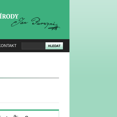
KERÉ PŘÍRODY
KONTAKT