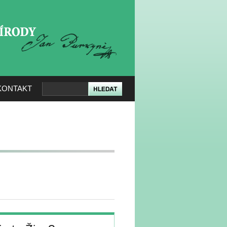
KERÉ PŘÍRODY
KONTAKT