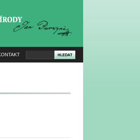
KERÉ PŘÍRODY
KONTAKT