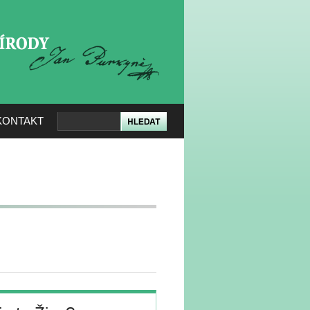
KERÉ PŘÍRODY
KONTAKT