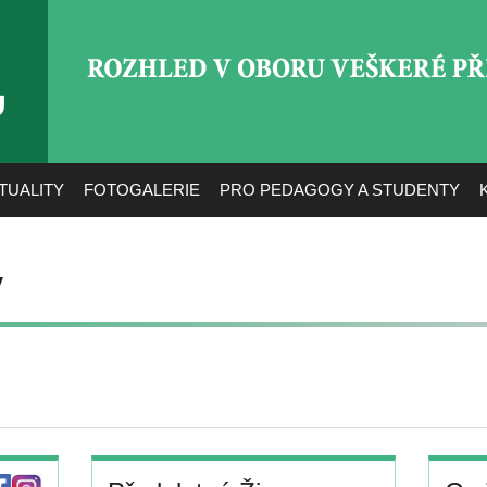
ROZHLED V OBORU VEŠ
TUALITY
FOTOGALERIE
PRO PEDAGOGY A STUDENTY
ý